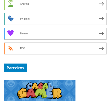
Android
by Email
Deezer
RSS
Parceiros