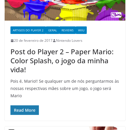
ARTIGOS DO PLAYER 2
GERAL
REVIEWS
WIIU
20 de fevereiro de 2017
Nintendo Lovers
Post do Player 2 – Paper Mario:
Color Splash, o jogo da minha
vida!
Pois é, Mario!! Se qualquer um de nós perguntarmos às
nossas respectivas mães sobre um jogo, o jogo será
Mario
Read More