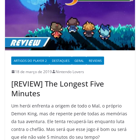
ARTIGOS DO PLAYER 2
DESTAQUES
GERAL
REVIEWS
18 de março de 2019
Nintendo Lovers
[REVIEW] The Longest Five
Minutes
Um herói enfrenta a origem de todo o Mal, o próprio
Demon King, mas de repente perde todas as memórias
da tua aventura. Ele tenta recuperá-las enquanto luta
contra o chefão. Mas será que esse jogo é bom ou será
que ele não vale 5 minutos do seu tempo?