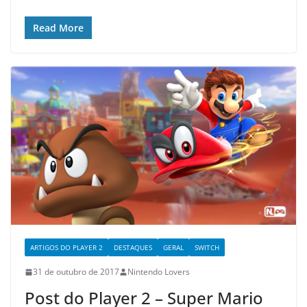
Read More
ARTIGOS DO PLAYER 2
DESTAQUES
GERAL
SWITCH
31 de outubro de 2017
Nintendo Lovers
Post do Player 2 – Super Mario