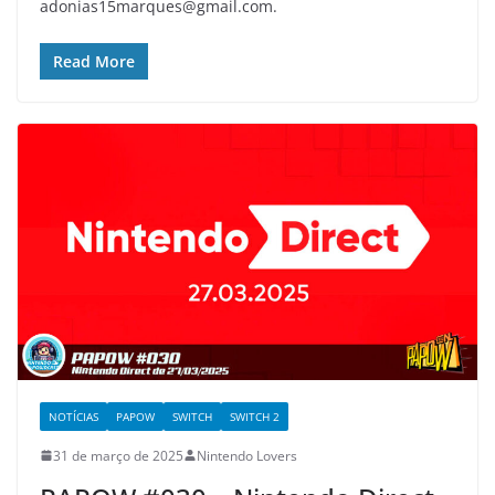
adonias15marques@gmail.com.
Read More
NOTÍCIAS
PAPOW
SWITCH
SWITCH 2
31 de março de 2025
Nintendo Lovers