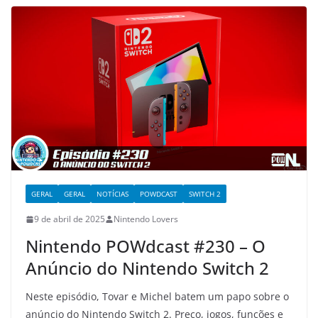
GERAL
GERAL
NOTÍCIAS
POWDCAST
SWITCH 2
9 de abril de 2025
Nintendo Lovers
Nintendo POWdcast #230 – O
Anúncio do Nintendo Switch 2
Neste episódio, Tovar e Michel batem um papo sobre o
anúncio do Nintendo Switch 2. Preço, jogos, funções e