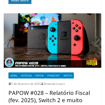
Read More
GERAL
NOTÍCIAS
PAPOW
POWDCAST
SWITCH
7 de fevereiro de 2025
Nintendo Lovers
PAPOW #028 – Relatório Fiscal
(fev. 2025), Switch 2 e muito