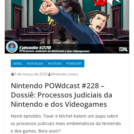
GERAL
NOSTALGIA
NOTÍCIAS
POWDCAST
5 de março de 2025
Nintendo Lovers
Nintendo POWdcast #228 –
Dossiê: Processos Judiciais da
Nintendo e dos Videogames
Neste episódio, Tovar e Michel batem um papo sobre
os processos judiciais mais emblemáticos da Nintendo
e dos games. Bora ouvir?