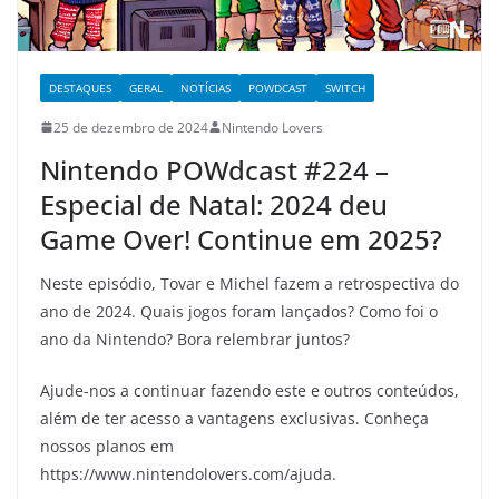
DESTAQUES
GERAL
NOTÍCIAS
POWDCAST
SWITCH
25 de dezembro de 2024
Nintendo Lovers
Nintendo POWdcast #224 –
Especial de Natal: 2024 deu
Game Over! Continue em 2025?
Neste episódio, Tovar e Michel fazem a retrospectiva do
ano de 2024. Quais jogos foram lançados? Como foi o
ano da Nintendo? Bora relembrar juntos?
Ajude-nos a continuar fazendo este e outros conteúdos,
além de ter acesso a vantagens exclusivas. Conheça
nossos planos em
https://www.nintendolovers.com/ajuda.