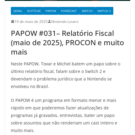
GERAL
NOTÍCIAS
PAPOW
POWDCAST
SWITCH
SWITCH 2
19 de maio de 2025
Nintendo Lovers
PAPOW #031– Relatório Fiscal
(maio de 2025), PROCON e muito
mais
Neste PAPOW, Tovar e Michel batem um papo sobre o
último relatório fiscal, falam sobre o Switch 2 e
devendam o problema jurídico que a Nintendo se
envolveu no Brasil.
O PAPOW é um programa em formato menor e mais
rápido em que poderemos fazer atualizações de
programas já gravados, entrevistas, bater um papo
sobre assuntos que não renderiam um cast inteiro e
muito mais.