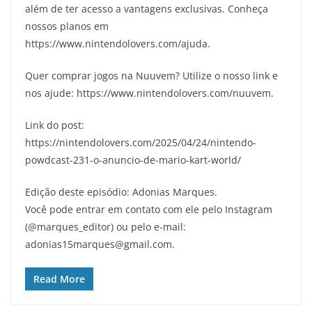
além de ter acesso a vantagens exclusivas. Conheça
nossos planos em
https://www.nintendolovers.com/ajuda.
Quer comprar jogos na Nuuvem? Utilize o nosso link e
nos ajude: https://www.nintendolovers.com/nuuvem.
Link do post:
https://nintendolovers.com/2025/04/24/nintendo-
powdcast-231-o-anuncio-de-mario-kart-world/
Edição deste episódio: Adonias Marques.
Você pode entrar em contato com ele pelo Instagram
(@marques_editor) ou pelo e-mail:
adonias15marques@gmail.com.
Read More