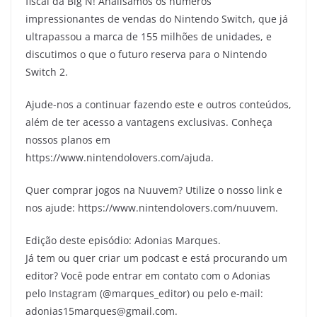
fiscal da Big N! Analisamos os números
impressionantes de vendas do Nintendo Switch, que já
ultrapassou a marca de 155 milhões de unidades, e
discutimos o que o futuro reserva para o Nintendo
Switch 2.
Ajude-nos a continuar fazendo este e outros conteúdos,
além de ter acesso a vantagens exclusivas. Conheça
nossos planos em
https://www.nintendolovers.com/ajuda.
Quer comprar jogos na Nuuvem? Utilize o nosso link e
nos ajude: https://www.nintendolovers.com/nuuvem.
Edição deste episódio: Adonias Marques.
Já tem ou quer criar um podcast e está procurando um
editor? Você pode entrar em contato com o Adonias
pelo Instagram (@marques_editor) ou pelo e-mail:
adonias15marques@gmail.com.