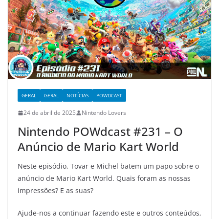
GERAL
GERAL
NOTÍCIAS
POWDCAST
24 de abril de 2025
Nintendo Lovers
Nintendo POWdcast #231 – O
Anúncio de Mario Kart World
Neste episódio, Tovar e Michel batem um papo sobre o
anúncio de Mario Kart World. Quais foram as nossas
impressões? E as suas?
Ajude-nos a continuar fazendo este e outros conteúdos,