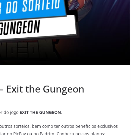
 – Exit the Gungeon
r do jogo
EXIT THE GUNGEON
.
outros sorteios, bem como ter outros benefícios exclusivos
iar no PicPay ou no Padrim. Conheça nossos planos: