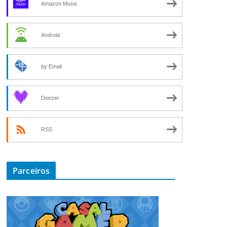
Amazon Music
Android
by Email
Deezer
RSS
Parceiros