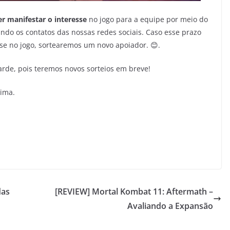
r manifestar o interesse
no jogo para a equipe por meio do
ndo os contatos das nossas redes sociais. Caso esse prazo
se no jogo, sortearemos um novo apoiador. 😊.
arde, pois teremos novos sorteios em breve!
xima.
das
[REVIEW] Mortal Kombat 11: Aftermath –
Avaliando a Expansão