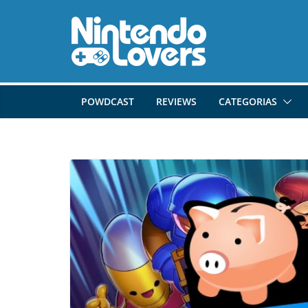
Pular
para
o
conteúdo
POWDCAST
REVIEWS
CATEGORIAS