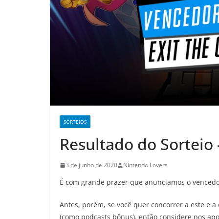
SORTEIOS
Resultado do Sorteio
3 de junho de 2020
Nintendo Lovers
É com grande prazer que anunciamos o vencedo
Antes, porém, se você quer concorrer a este e a 
(como podcasts bônus), então considere nos apo