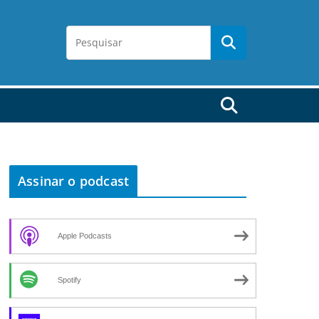
Assinar o podcast
Apple Podcasts
Spotify