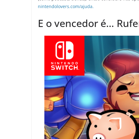
nintendolovers.com/ajuda.
E o vencedor é… Ru