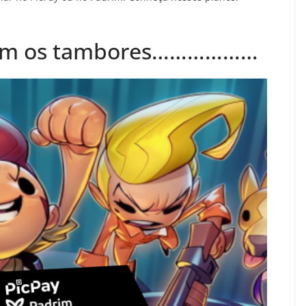
fem os tambores………………