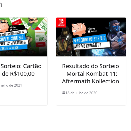
m
Sorteio: Cartão
Resultado do Sorteio
 de R$100,00
– Mortal Kombat 11:
Aftermath Kollection
aneiro de 2021
18 de julho de 2020