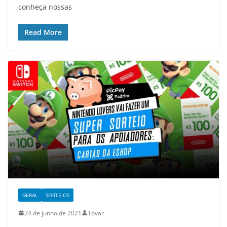
conheça nossas
Read More
GERAL
SORTEIOS
24 de junho de 2021
Tovar