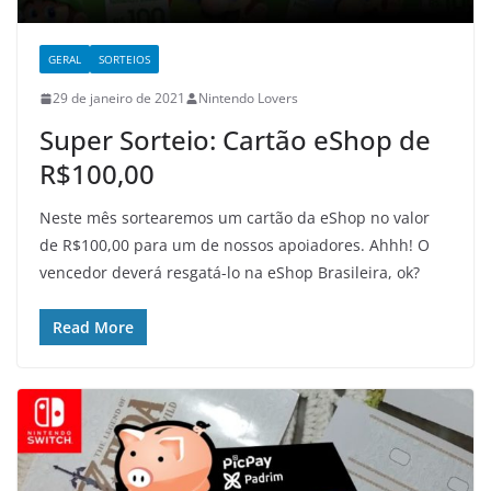
GERAL
SORTEIOS
29 de janeiro de 2021
Nintendo Lovers
Super Sorteio: Cartão eShop de
R$100,00
Neste mês sortearemos um cartão da eShop no valor
de R$100,00 para um de nossos apoiadores. Ahhh! O
vencedor deverá resgatá-lo na eShop Brasileira, ok?
Read More