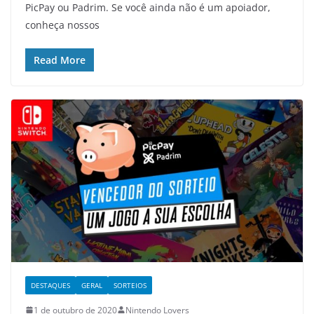
PicPay ou Padrim. Se você ainda não é um apoiador,
conheça nossos
Read More
DESTAQUES
GERAL
SORTEIOS
1 de outubro de 2020
Nintendo Lovers