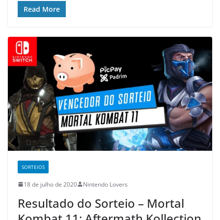
Read More
SORTEIOS
18 de julho de 2020
Nintendo Lovers
Resultado do Sorteio – Mortal
Kombat 11: Aftermath Kollection