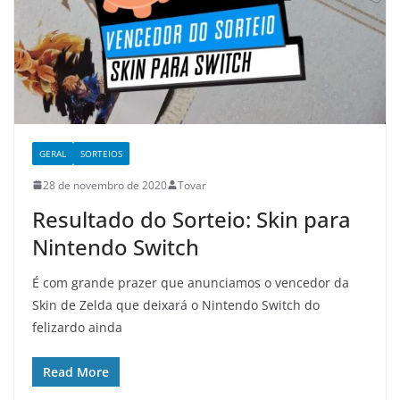
GERAL
SORTEIOS
28 de novembro de 2020
Tovar
Resultado do Sorteio: Skin para
Nintendo Switch
É com grande prazer que anunciamos o vencedor da
Skin de Zelda que deixará o Nintendo Switch do
felizardo ainda
Read More