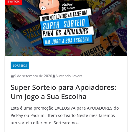
SORTEIOS
9 de setembro de 2020
Nintendo Lovers
Super Sorteio para Apoiadores:
Um Jogo a Sua Escolha
Esta é uma promoção EXCLUSIVA para APOIADORES do
PicPay ou Padrim. Item sorteado Neste mês faremos
um sorteio diferente. Sortearemos